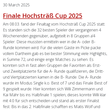
30 March 2025
Finale Hochsträß Cup 2025
Am 08.03. fand der Finaltag vom Hochsträß Cup 2025 statt.
Es standen sich die 32 besten Spieler der vergangenen 4
Wochenenden gegenüber, aufgeteilt in 8 Gruppen a‘4
Spieler. Diese mussten ermitteln wer in die A- oder B-
Runde kommen wird. Für die vielen Gäste im Picke packe
vollem Dartheim gab es bei bester Stimmung viele Highlights,
in Summe 72, und einige enge Matches zu sehen. Es
konnten sich in fast allen Gruppen die Favoriten als Erst-
und Zweitplatzierte für die A- Runde qualifizieren, die Dritt-
und Viertplatzierten kamen in die B- Runde. Die A- Runde
wurde im Modus Single k.o. Best of 7 und das Finale Best of
9 gespielt wurde. Hier konnten sich Willi Zimmermann und
Kai Mähr bis ins Halbfinale 1 spielen, dieses konnte Willi klar
mit 4:0 für sich entscheiden und stand als erster Finalist
fest. Bis in das 2. Halbfinale schafften es Matis Wolf und