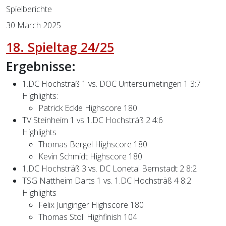
Spielberichte
30 March 2025
18. Spieltag 24/25
Ergebnisse:
1.DC Hochsträß 1 vs. DOC Untersulmetingen 1 3:7
Highlights:
Patrick Eckle Highscore 180
TV Steinheim 1 vs 1.DC Hochsträß 2 4:6
Highlights
Thomas Bergel Highscore 180
Kevin Schmidt Highscore 180
1.DC Hochsträß 3 vs. DC Lonetal Bernstadt 2 8:2
TSG Nattheim Darts 1 vs. 1.DC Hochsträß 4 8:2
Highlights
Felix Junginger Highscore 180
Thomas Stoll Highfinish 104