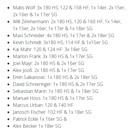
Matis Wolf: 3x 180 HS; 122 & 158 HF; 1x 14er, 2x 15er,
2x 16er & 1x 17er SG
Willi Zimmermann: 2x 180 HS; 120 & 160 HF; 1x 14er,
1x 15er, 2x 16er, 1x 17er & 1x 18er SG
Maxi Schneider: 4x 180 HS; 1x 17er & 2x 18er SG
Kevin Schmidt: 3x180 HS; 114 HF & 1x15er SG
Kai Mähr: 120 & 124 HF: 3x 18er SG
Marlon Frank: 3x 180 HS & 1x 17er SG
Joel Mayr: 2x 180 HS & 2x 16er SG
Alex Jooß: 2x 180 HS & 1x 17er SG
Emin Salkanovic: 1x 180 HS & 2x 18er SG
David Schnieringer: 1x 180 HS & 2x 17er SG
Sebastian Mann: 1x 180 HS & 1x 18er SG
Manuel Höss: 1x 180 HS & 1x 17er SG
Marcus Urban: 120 & 140 HF
Janosch Fischer: 102 HF & 1x 18er SG
Patrick Eckle 1x 16er SG &
Alex Becker 1x 18er SG