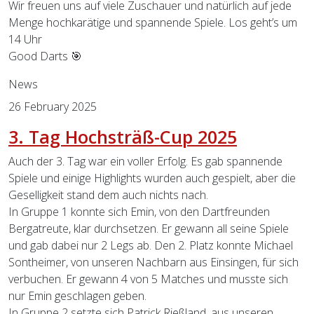
Wir freuen uns auf viele Zuschauer und natürlich auf jede
Menge hochkarätige und spannende Spiele. Los geht’s um
14 Uhr
Good Darts 🎯
News
26 February 2025
3. Tag Hochsträß-Cup 2025
Auch der 3. Tag war ein voller Erfolg. Es gab spannende
Spiele und einige Highlights wurden auch gespielt, aber die
Geselligkeit stand dem auch nichts nach.
In Gruppe 1 konnte sich Emin, von den Dartfreunden
Bergatreute, klar durchsetzen. Er gewann all seine Spiele
und gab dabei nur 2 Legs ab. Den 2. Platz konnte Michael
Sontheimer, von unseren Nachbarn aus Einsingen, für sich
verbuchen. Er gewann 4 von 5 Matches und musste sich
nur Emin geschlagen geben.
In Gruppe 2 setzte sich Patrick Rießland, aus unseren