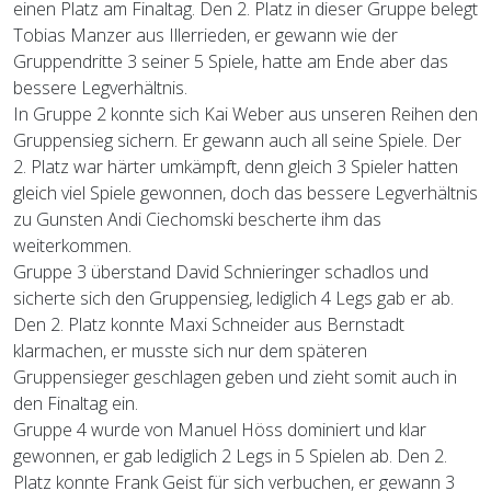
einen Platz am Finaltag. Den 2. Platz in dieser Gruppe belegt
Tobias Manzer aus Illerrieden, er gewann wie der
Gruppendritte 3 seiner 5 Spiele, hatte am Ende aber das
bessere Legverhältnis.
In Gruppe 2 konnte sich Kai Weber aus unseren Reihen den
Gruppensieg sichern. Er gewann auch all seine Spiele. Der
2. Platz war härter umkämpft, denn gleich 3 Spieler hatten
gleich viel Spiele gewonnen, doch das bessere Legverhältnis
zu Gunsten Andi Ciechomski bescherte ihm das
weiterkommen.
Gruppe 3 überstand David Schnieringer schadlos und
sicherte sich den Gruppensieg, lediglich 4 Legs gab er ab.
Den 2. Platz konnte Maxi Schneider aus Bernstadt
klarmachen, er musste sich nur dem späteren
Gruppensieger geschlagen geben und zieht somit auch in
den Finaltag ein.
Gruppe 4 wurde von Manuel Höss dominiert und klar
gewonnen, er gab lediglich 2 Legs in 5 Spielen ab. Den 2.
Platz konnte Frank Geist für sich verbuchen, er gewann 3