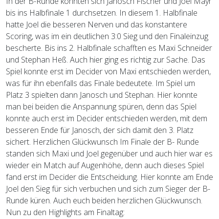
In der B-Runde konnten sich Janosch Fischer und Joel Mayr
bis ins Halbfinale 1 durchsetzen. In diesem 1. Halbfinale
hatte Joel die besseren Nerven und das konstantere
Scoring, was im ein deutlichen 3:0 Sieg und den Finaleinzug
bescherte. Bis ins 2. Halbfinale schafften es Maxi Schneider
und Stephan Heß. Auch hier ging es richtig zur Sache. Das
Spiel konnte erst im Decider von Maxi entschieden werden,
was für ihn ebenfalls das Finale bedeutete. Im Spiel um
Platz 3 spielten dann Janosch und Stephan. Hier konnte
man bei beiden die Anspannung spüren, denn das Spiel
konnte auch erst im Decider entschieden werden, mit dem
besseren Ende für Janosch, der sich damit den 3. Platz
sichert. Herzlichen Glückwunsch Im Finale der B- Runde
standen sich Maxi und Joel gegenüber und auch hier war es
wieder ein Match auf Augenhöhe, denn auch dieses Spiel
fand erst im Decider die Entscheidung. Hier konnte am Ende
Joel den Sieg für sich verbuchen und sich zum Sieger der B-
Runde küren. Auch euch beiden herzlichen Glückwunsch.
Nun zu den Highlights am Finaltag: