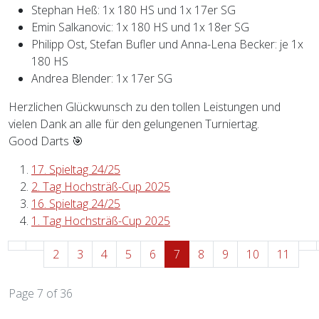
Stephan Heß: 1x 180 HS und 1x 17er SG
Emin Salkanovic: 1x 180 HS und 1x 18er SG
Philipp Ost, Stefan Bufler und Anna-Lena Becker: je 1x
180 HS
Andrea Blender: 1x 17er SG
Herzlichen Glückwunsch zu den tollen Leistungen und
vielen Dank an alle für den gelungenen Turniertag.
Good Darts 🎯
17. Spieltag 24/25
2. Tag Hochsträß-Cup 2025
16. Spieltag 24/25
1. Tag Hochsträß-Cup 2025
2
3
4
5
6
7
8
9
10
11
Page 7 of 36