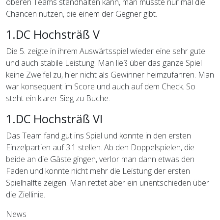
oberen Teams standhalten kann, man müsste nur mal die
Chancen nutzen, die einem der Gegner gibt.
1.DC Hochsträß V
Die 5. zeigte in ihrem Auswärtsspiel wieder eine sehr gute
und auch stabile Leistung. Man ließ über das ganze Spiel
keine Zweifel zu, hier nicht als Gewinner heimzufahren. Man
war konsequent im Score und auch auf dem Check. So
steht ein klarer Sieg zu Buche.
1.DC Hochsträß VI
Das Team fand gut ins Spiel und konnte in den ersten
Einzelpartien auf 3:1 stellen. Ab den Doppelspielen, die
beide an die Gäste gingen, verlor man dann etwas den
Faden und konnte nicht mehr die Leistung der ersten
Spielhälfte zeigen. Man rettet aber ein unentschieden über
die Ziellinie.
News