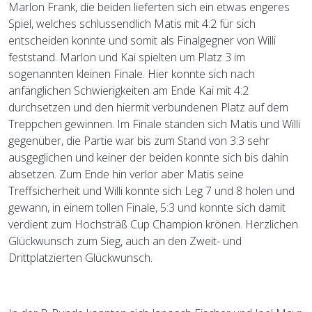
Marlon Frank, die beiden lieferten sich ein etwas engeres
Spiel, welches schlussendlich Matis mit 4:2 für sich
entscheiden konnte und somit als Finalgegner von Willi
feststand. Marlon und Kai spielten um Platz 3 im
sogenannten kleinen Finale. Hier konnte sich nach
anfänglichen Schwierigkeiten am Ende Kai mit 4:2
durchsetzen und den hiermit verbundenen Platz auf dem
Treppchen gewinnen. Im Finale standen sich Matis und Willi
gegenüber, die Partie war bis zum Stand von 3:3 sehr
ausgeglichen und keiner der beiden konnte sich bis dahin
absetzen. Zum Ende hin verlor aber Matis seine
Treffsicherheit und Willi konnte sich Leg 7 und 8 holen und
gewann, in einem tollen Finale, 5:3 und konnte sich damit
verdient zum Hochsträß Cup Champion krönen. Herzlichen
Glückwunsch zum Sieg, auch an den Zweit- und
Drittplatzierten Glückwunsch.