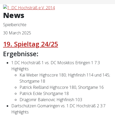
News
Spielberichte
30 March 2025
19. Spieltag 24/25
Ergebnisse:
1.DC Hochsträß 1 vs. DC Moskitos Ertingen 1 7:3
Highlights
Kai Weber Highscore 180; Highfinish 114 und 145;
Shortgame 18
Patrick Rießland Highscore 180, Shortgame 16
Patrick Eckle Shortgame 18
Dragomir Balenovic Highfinish 103
Dartschützen Gomaringen vs. 1.DC Hochsträß 2 3:7
Highlights