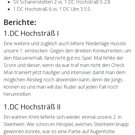
SV Scharenstetten 2 vs. 1.DC Hochsträß 5 2:8
1.DC Hochsträß 6 vs. 1.DC Ulm 3 5:5
Berichte:
1.DC Hochsträß I
Eine weitere und zugleich auch bittere Niederlage musste
unsere 1. einstecken. Gegen den direkten Konkurrenten, um
den Klassenerhalt, fand nicht gut ins Spiel. Mal fehlte der
Score und dieser, wenn da war traf man nicht den Check.
Man trainiert jetzt häufiger und intensiver damit man dem
möglichen Abstieg noch abwenden kann, denn die Jungs
können es und man will das Ruder auf jeden Fall noch
herumreißen.
1.DC Hochsträß II
Ein wahren Krimi lieferte sich wieder einmal unsere 2. in
Steinheim. Wie schon im Hinspiel, welches Steinheim knapp
gewinnen konnte, war es eine Partie auf Augenhöhe.