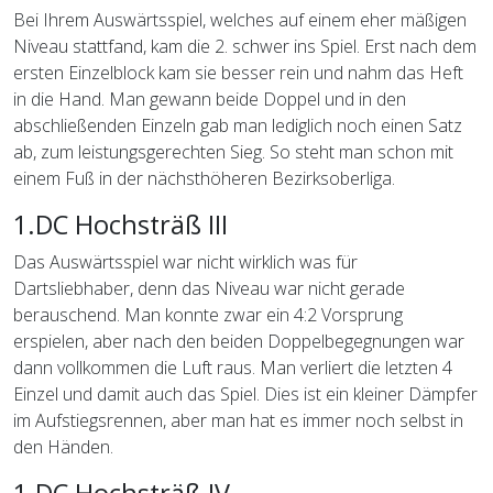
Bei Ihrem Auswärtsspiel, welches auf einem eher mäßigen
Niveau stattfand, kam die 2. schwer ins Spiel. Erst nach dem
ersten Einzelblock kam sie besser rein und nahm das Heft
in die Hand. Man gewann beide Doppel und in den
abschließenden Einzeln gab man lediglich noch einen Satz
ab, zum leistungsgerechten Sieg. So steht man schon mit
einem Fuß in der nächsthöheren Bezirksoberliga.
1.DC Hochsträß III
Das Auswärtsspiel war nicht wirklich was für
Dartsliebhaber, denn das Niveau war nicht gerade
berauschend. Man konnte zwar ein 4:2 Vorsprung
erspielen, aber nach den beiden Doppelbegegnungen war
dann vollkommen die Luft raus. Man verliert die letzten 4
Einzel und damit auch das Spiel. Dies ist ein kleiner Dämpfer
im Aufstiegsrennen, aber man hat es immer noch selbst in
den Händen.
1.DC Hochsträß IV