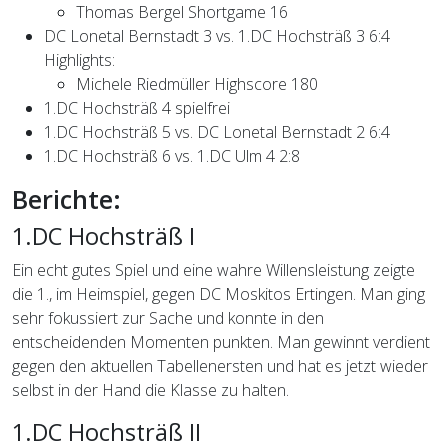
Thomas Bergel Shortgame 16
DC Lonetal Bernstadt 3 vs. 1.DC Hochsträß 3 6:4
Highlights:
Michele Riedmüller Highscore 180
1.DC Hochsträß 4 spielfrei
1.DC Hochsträß 5 vs. DC Lonetal Bernstadt 2 6:4
1.DC Hochsträß 6 vs. 1.DC Ulm 4 2:8
Berichte:
1.DC Hochsträß I
Ein echt gutes Spiel und eine wahre Willensleistung zeigte
die 1., im Heimspiel, gegen DC Moskitos Ertingen. Man ging
sehr fokussiert zur Sache und konnte in den
entscheidenden Momenten punkten. Man gewinnt verdient
gegen den aktuellen Tabellenersten und hat es jetzt wieder
selbst in der Hand die Klasse zu halten.
1.DC Hochsträß II