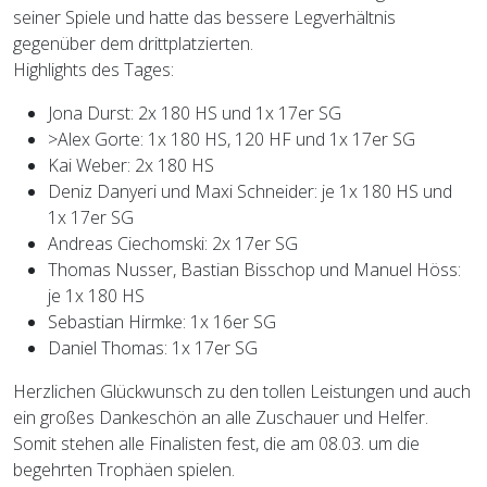
seiner Spiele und hatte das bessere Legverhältnis
gegenüber dem drittplatzierten.
Highlights des Tages:
Jona Durst: 2x 180 HS und 1x 17er SG
>Alex Gorte: 1x 180 HS, 120 HF und 1x 17er SG
Kai Weber: 2x 180 HS
Deniz Danyeri und Maxi Schneider: je 1x 180 HS und
1x 17er SG
Andreas Ciechomski: 2x 17er SG
Thomas Nusser, Bastian Bisschop und Manuel Höss:
je 1x 180 HS
Sebastian Hirmke: 1x 16er SG
Daniel Thomas: 1x 17er SG
Herzlichen Glückwunsch zu den tollen Leistungen und auch
ein großes Dankeschön an alle Zuschauer und Helfer.
Somit stehen alle Finalisten fest, die am 08.03. um die
begehrten Trophäen spielen.